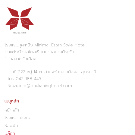
โรงแรมภูคะหนิง Minimal-Esarn Style Hotel
ตกแต่งด้วยสไตล์เรียบง่ายอย่างมีระดับ
ไม่ไกลจากตัวเมือง
เลขที่ 222 หมู่ 14 ต. สามพร้าวอ. เมืองจ. อุดรธานี
โทร 042-188-445
อีเมล: info@phukaninghotel.com
เมนูหลัก
หน้าหลัก
โรงแรมของเรา
ห้องพัก
บล็อก