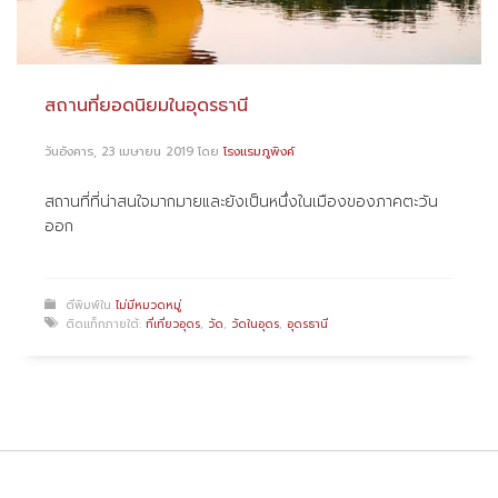
สถานที่ยอดนิยมในอุดรธานี
วันอังคาร, 23 เมษายน 2019
โดย
โรงแรมภูพิงค์
สถานที่ที่น่าสนใจมากมายและยังเป็นหนึ่งในเมืองของภาคตะวัน
ออก
ตีพิมพ์ใน
ไม่มีหมวดหมู่
ติดแท็กภายใต้:
ที่เที่ยวอุดร
,
วัด
,
วัดในอุดร
,
อุดรธานี