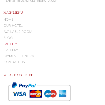
E-mail: info@phukaninghotel.com
MAIN MENU
HOME
OUR HOTEL
AVAILABLE ROOM
BLOG
FACILITY
GALLERY
PAYMENT CONFIRM
CONTACT US
WE ARE ACCEPTED