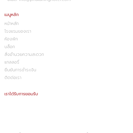
เมนูหลัก
หน้าหลัก
โรงแรมของเรา
ห้องพัก
บล็อก
สิ่งอำนวยความสะดวก
แกลลอรี่
ยืนยันการชำระเงิน
ติดต่อเรา
เราได้รับการยอมรับ