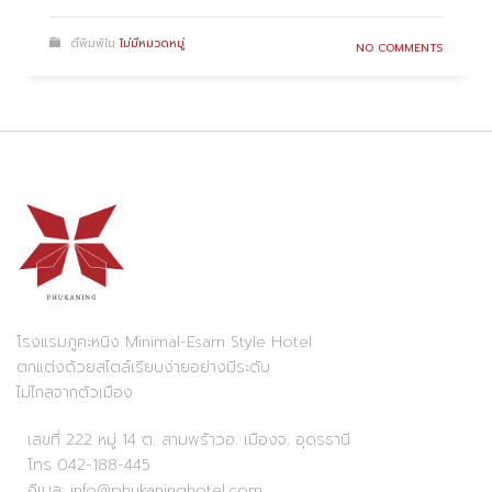
ตีพิมพ์ใน
ไม่มีหมวดหมู่
NO COMMENTS
โรงแรมภูคะหนิง Minimal-Esarn Style Hotel
ตกแต่งด้วยสไตล์เรียบง่ายอย่างมีระดับ
ไม่ไกลจากตัวเมือง
เลขที่ 222 หมู่ 14 ต. สามพร้าวอ. เมืองจ. อุดรธานี
โทร 042-188-445
อีเมล: info@phukaninghotel.com