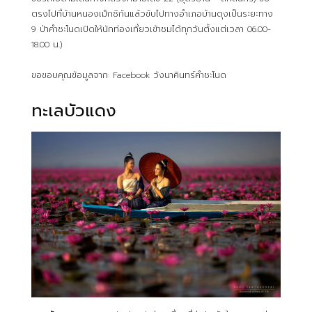
ตรงไปที่บ้านหนองเม็กซิกันแล้วขับไปทางอำเภอบ้านดุงเป็นระยะทาง
9 ป่าคำชะโนดเปิดให้นักท่องเที่ยวเข้าชมได้ทุกวันตั้งแต่เวลา 06.00-
18.00 น.)
ขอขอบคุณข้อมูลจาก: Facebook วังนาคินทร์คำชะโนด
ทะเลบัวแดง