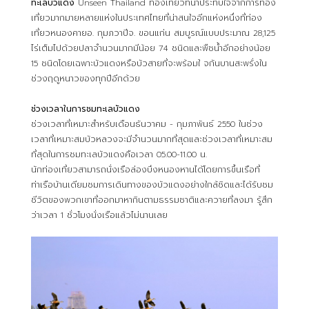
ทะเลบัวแดง
Unseen Thailand ท่องเที่ยวที่น่าประทับใจจากการท่อง
เที่ยวมากมายหลายแห่งในประเทศไทยที่น่าสนใจอีกแห่งหนึ่งที่ท่อง
เที่ยวหนองคายอ. กุมภวาปีจ. ขอนแก่น สมบูรณ์แบบประมาณ 28,125
ไร่เต็มไปด้วยปลาจำนวนมากมีน้อย 74 ชนิดและพืชน้ำอีกอย่างน้อย
15 ชนิดโดยเฉพาะบัวแดงหรือบัวสายที่จะพร้อมใ จกันบานสะพรั่งใน
ช่วงฤดูหนาวของทุกปีอีกด้วย
ช่วงเวลาในการชมทะเลบัวแดง
ช่วงเวลาที่เหมาะสำหรับเดือนธันวาคม - กุมภาพันธ์ 2550 ในช่วง
เวลาที่เหมาะสมบัวหลวงจะมีจำนวนมากที่สุดและช่วงเวลาที่เหมาะสม
ที่สุดในการชมทะเลบัวแดงคือเวลา 05.00-11.00 น.
นักท่องเที่ยวสามารถนั่งเรือล่องบึงหนองหานได้โดยการขึ้นเรือที่
ท่าเรือบ้านเดียมชมการเดินทางของบัวแดงอย่างใกล้ชิดและได้รับชม
ชีวิตของพวกเขาที่ออกมาหากินตามธรรมชาติและควายที่ลงมา รู้สึก
ว่าเวลา 1 ชั่วโมงนั่งเรือแล้วไม่นานเลย