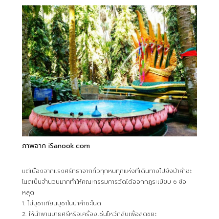
ภาพจาก iSanook.com
แต่เนื่องจากแรงศรัทธาจากทั่วทุกหนทุกแห่งที่เดินทางไปยังป่าคำชะ
โนดเป็นจำนวนมากทำให้คณะกรรมการวัดได้ออกกฎระเบียบ 6 ข้อ
หลุด
1. ไม่บูชาเทียนบูชาในป่าคำชะโนด
2. ให้นำพานบายศรีหรือเครื่องเซ่นไหว้กลับเพื่อลดขยะ