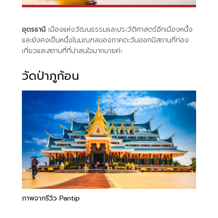
อุดรธานี
เมืองแห่งวัฒนธรรมและประวัติศาสตร์อีกเมืองหนึ่ง
และยังคงเป็นหนึ่งในมณฑลของภาคตะวันออกมีสถานที่ท่อง
เที่ยวและสถานที่ที่น่าสนใจมากมายค่ะ
วัดป่าภูก้อน
ภาพจากรีวิว Pantip